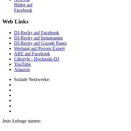
Bilder auf
Facebook
Web Links
DJ-Recky auf Facebook
DJ-Recky auf Instagramm
DJ-Recky auf Google Pages
Wertung auf Proven Expert
ARE auf Facebook
Lifestyle - Hochzeits-DJ
YouTube
Amazon
Soziale Netzwerke:
Jetzt Anfrage starten: