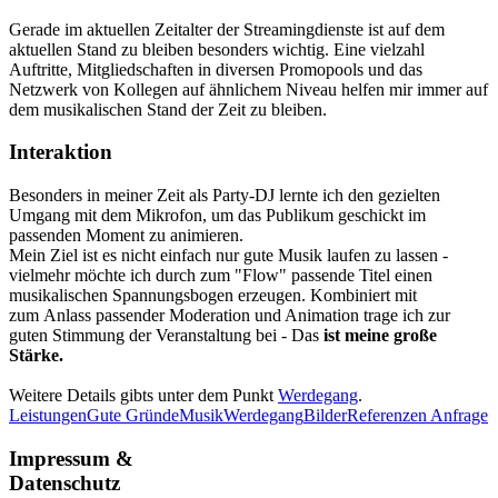
Gerade im aktuellen Zeitalter der Streamingdienste ist auf dem
aktuellen Stand zu bleiben besonders wichtig. Eine vielzahl
Auftritte, Mitgliedschaften in diversen Promopools und das
Netzwerk von Kollegen auf ähnlichem Niveau helfen mir immer auf
dem musikalischen Stand der Zeit zu bleiben.
Interaktion
Besonders in meiner Zeit als Party-DJ lernte ich den gezielten
Umgang mit dem Mikrofon, um das Publikum geschickt im
passenden Moment zu animieren.
Mein Ziel ist es nicht einfach nur gute Musik laufen zu lassen -
vielmehr möchte ich durch zum "Flow" passende Titel einen
musikalischen Spannungsbogen erzeugen. Kombiniert mit
zum Anlass passender Moderation und Animation trage ich zur
guten Stimmung der Veranstaltung bei - Das
ist meine große
Stärke.
Weitere Details gibts unter dem Punkt
Werdegang
.
Leistungen
Gute Gründe
Musik
Werdegang
Bilder
Referenzen
Anfrage
Impressum &
Datenschutz