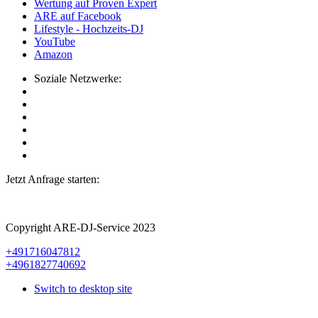
Wertung auf Proven Expert
ARE auf Facebook
Lifestyle - Hochzeits-DJ
YouTube
Amazon
Soziale Netzwerke:
Jetzt Anfrage starten:
Copyright ARE-DJ-Service 2023
+491716047812
+4961827740692
Switch to desktop site