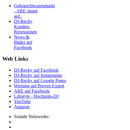
Gebrauchtwarenmarkt
- ARE räumt
auf..
DJ-Recky
Kunden-
Rezessionen
News &
Bilder auf
Facebook
Web Links
DJ-Recky auf Facebook
DJ-Recky auf Instagramm
DJ-Recky auf Google Pages
Wertung auf Proven Expert
ARE auf Facebook
Lifestyle - Hochzeits-DJ
YouTube
Amazon
Soziale Netzwerke: