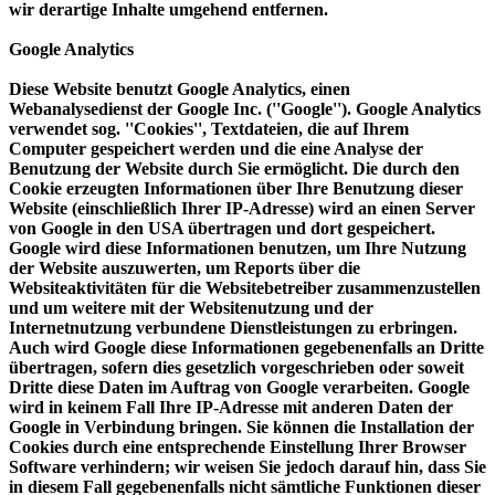
wir derartige Inhalte umgehend entfernen.
Google Analytics
Diese Website benutzt Google Analytics, einen
Webanalysedienst der Google Inc. (''Google''). Google Analytics
verwendet sog. ''Cookies'', Textdateien, die auf Ihrem
Computer gespeichert werden und die eine Analyse der
Benutzung der Website durch Sie ermöglicht. Die durch den
Cookie erzeugten Informationen über Ihre Benutzung dieser
Website (einschließlich Ihrer IP-Adresse) wird an einen Server
von Google in den USA übertragen und dort gespeichert.
Google wird diese Informationen benutzen, um Ihre Nutzung
der Website auszuwerten, um Reports über die
Websiteaktivitäten für die Websitebetreiber zusammenzustellen
und um weitere mit der Websitenutzung und der
Internetnutzung verbundene Dienstleistungen zu erbringen.
Auch wird Google diese Informationen gegebenenfalls an Dritte
übertragen, sofern dies gesetzlich vorgeschrieben oder soweit
Dritte diese Daten im Auftrag von Google verarbeiten. Google
wird in keinem Fall Ihre IP-Adresse mit anderen Daten der
Google in Verbindung bringen. Sie können die Installation der
Cookies durch eine entsprechende Einstellung Ihrer Browser
Software verhindern; wir weisen Sie jedoch darauf hin, dass Sie
in diesem Fall gegebenenfalls nicht sämtliche Funktionen dieser