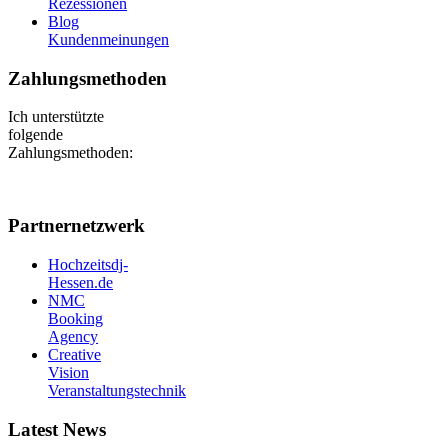
Rezessionen
Blog
Kundenmeinungen
Zahlungsmethoden
Ich unterstützte
folgende
Zahlungsmethoden:
Partnernetzwerk
Hochzeitsdj-
Hessen.de
NMC
Booking
Agency
Creative
Vision
Veranstaltungstechnik
Latest News