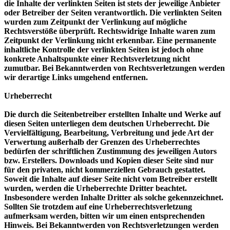
die Inhalte der verlinkten Seiten ist stets der jeweilige Anbieter
oder Betreiber der Seiten verantwortlich. Die verlinkten Seiten
wurden zum Zeitpunkt der Verlinkung auf mögliche
Rechtsverstöße überprüft. Rechtswidrige Inhalte waren zum
Zeitpunkt der Verlinkung nicht erkennbar. Eine permanente
inhaltliche Kontrolle der verlinkten Seiten ist jedoch ohne
konkrete Anhaltspunkte einer Rechtsverletzung nicht
zumutbar. Bei Bekanntwerden von Rechtsverletzungen werden
wir derartige Links umgehend entfernen.
Urheberrecht
Die durch die Seitenbetreiber erstellten Inhalte und Werke auf
diesen Seiten unterliegen dem deutschen Urheberrecht. Die
Vervielfältigung, Bearbeitung, Verbreitung und jede Art der
Verwertung außerhalb der Grenzen des Urheberrechtes
bedürfen der schriftlichen Zustimmung des jeweiligen Autors
bzw. Erstellers. Downloads und Kopien dieser Seite sind nur
für den privaten, nicht kommerziellen Gebrauch gestattet.
Soweit die Inhalte auf dieser Seite nicht vom Betreiber erstellt
wurden, werden die Urheberrechte Dritter beachtet.
Insbesondere werden Inhalte Dritter als solche gekennzeichnet.
Sollten Sie trotzdem auf eine Urheberrechtsverletzung
aufmerksam werden, bitten wir um einen entsprechenden
Hinweis. Bei Bekanntwerden von Rechtsverletzungen werden