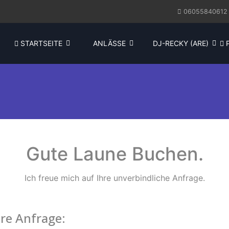
06055840612
STARTSEITE
ANLÄSSE
DJ-RECKY (ARE)
P
Gute Laune Buchen.
Ich freue mich auf Ihre unverbindliche Anfrage.
hre Anfrage: