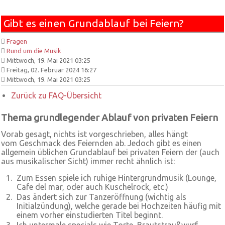
Gibt es einen Grundablauf bei Feiern?
Fragen
Rund um die Musik
Mittwoch, 19. Mai 2021 03:25
Freitag, 02. Februar 2024 16:27
Mittwoch, 19. Mai 2021 03:25
Zurück zu FAQ-Übersicht
Thema grundlegender Ablauf von privaten Feiern
Vorab gesagt, nichts ist vorgeschrieben, alles hängt
vom Geschmack des Feiernden ab. Jedoch gibt es einen
allgemein üblichen Grundablauf bei privaten Feiern der (auch
aus musikalischer Sicht) immer recht ähnlich ist:
Zum Essen spiele ich ruhige Hintergrundmusik (Lounge,
Cafe del mar, oder auch Kuschelrock, etc.)
Das ändert sich zur Tanzeröffnung (wichtig als
Initialzündung), welche gerade bei Hochzeiten häufig mit
einem vorher einstudierten Titel beginnt.