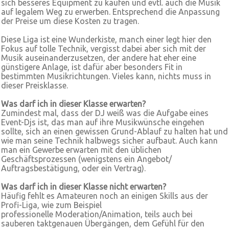
sich besseres Equipment zu kaufen und evtl. auch die Musik
auf legalem Weg zu erwerben. Entsprechend die Anpassung
der Preise um diese Kosten zu tragen.
Diese Liga ist eine Wunderkiste, manch einer legt hier den
Fokus auf tolle Technik, vergisst dabei aber sich mit der
Musik auseinanderzusetzen, der andere hat eher eine
günstigere Anlage, ist dafür aber besonders Fit in
bestimmten Musikrichtungen. Vieles kann, nichts muss in
dieser Preisklasse.
Was darf ich in dieser Klasse erwarten?
Zumindest mal, dass der DJ weiß was die Aufgabe eines
Event-Djs ist, das man auf ihre Musikwünsche eingehen
sollte, sich an einen gewissen Grund-Ablauf zu halten hat und
wie man seine Technik halbwegs sicher aufbaut. Auch kann
man ein Gewerbe erwarten mit den üblichen
Geschäftsprozessen (wenigstens ein Angebot/
Auftragsbestätigung, oder ein Vertrag).
Was darf ich in dieser Klasse nicht erwarten?
Häufig fehlt es Amateuren noch an einigen Skills aus der
Profi-Liga, wie zum Beispiel
professionelle Moderation/Animation, teils auch bei
sauberen taktgenauen Übergängen, dem Gefühl für den