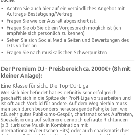
buche:
Achten Sie auch hier auf ein verbindliches Angebot mit
Auftrags-Bestätigung/Vertrag
Fragen Sie wie der Ausfall abgesichert ist.
Fragen Sie ob Sie ob ein Vorgespräch möglich ist (ich
empfehle sich persönlich zu kennen)
Sehen Sie sich Social Media Seiten und Bewertungen des
DJs vorher an
Fragen Sie nach musikalischen Schwerpunkten
Der Premium DJ - Preisbereich ca. 2000€+ (8h mit
kleiner Anlage):
Eine Klasse für sich.. Die Top-DJ-Liga
Wer sich hier befindet hat es definitiv sehr erfolgreich
geschafft sich in die Spitze der Profi-Liga vorzuarbeiten und
ist oft auch Vorbild für andere. Auf dem Weg hierhin muss
man sich durch besonders herausragende Fähigkeiten, wie
z.B. sehr gutes Publikums-Gespür, charismatisches Auftreten,
Spezialisierung auf seltenere dennoch gefragte Richtungen
(z.B. türkische Musik in Kombination mit
internationalen/deutschen Hits) oder auch charismatisches