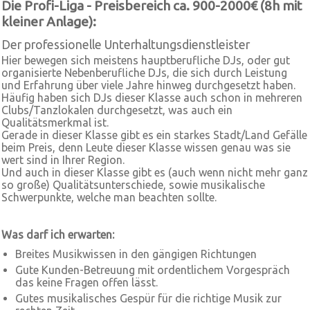
Die Profi-Liga - Preisbereich ca. 900-2000€ (8h mit
kleiner Anlage):
Der professionelle Unterhaltungsdienstleister
Hier bewegen sich meistens hauptberufliche DJs, oder gut
organisierte Nebenberufliche DJs, die sich durch Leistung
und Erfahrung über viele Jahre hinweg durchgesetzt haben.
Häufig haben sich DJs dieser Klasse auch schon in mehreren
Clubs/Tanzlokalen durchgesetzt, was auch ein
Qualitätsmerkmal ist.
Gerade in dieser Klasse gibt es ein starkes Stadt/Land Gefälle
beim Preis, denn Leute dieser Klasse wissen genau was sie
wert sind in Ihrer Region.
Und auch in dieser Klasse gibt es (auch wenn nicht mehr ganz
so große) Qualitätsunterschiede, sowie musikalische
Schwerpunkte, welche man beachten sollte.
Was darf ich erwarten:
Breites Musikwissen in den gängigen Richtungen
Gute Kunden-Betreuung mit ordentlichem Vorgespräch
das keine Fragen offen lässt.
Gutes musikalisches Gespür für die richtige Musik zur