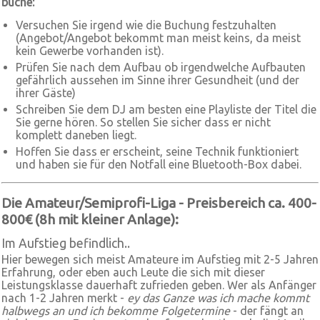
buche:
Versuchen Sie irgend wie die Buchung festzuhalten
(Angebot/Angebot bekommt man meist keins, da meist
kein Gewerbe vorhanden ist).
Prüfen Sie nach dem Aufbau ob irgendwelche Aufbauten
gefährlich aussehen im Sinne ihrer Gesundheit (und der
ihrer Gäste)
Schreiben Sie dem DJ am besten eine Playliste der Titel die
Sie gerne hören. So stellen Sie sicher dass er nicht
komplett daneben liegt.
Hoffen Sie dass er erscheint, seine Technik funktioniert
und haben sie für den Notfall eine Bluetooth-Box dabei.
Die Amateur/Semiprofi-Liga - Preisbereich ca. 400-
800€ (8h mit kleiner Anlage):
Im Aufstieg befindlich..
Hier bewegen sich meist Amateure im Aufstieg mit 2-5 Jahren
Erfahrung, oder eben auch Leute die sich mit dieser
Leistungsklasse dauerhaft zufrieden geben. Wer als Anfänger
nach 1-2 Jahren merkt -
ey das Ganze was ich mache kommt
halbwegs an und ich bekomme Folgetermine
- der fängt an