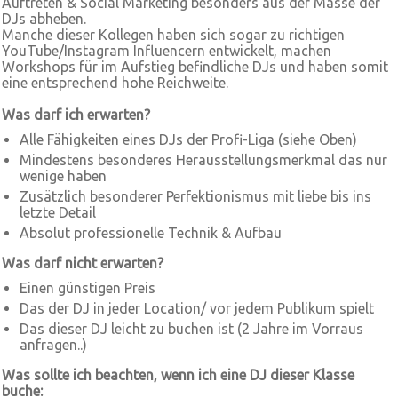
Auftreten & Social Marketing besonders aus der Masse der
DJs abheben.
Manche dieser Kollegen haben sich sogar zu richtigen
YouTube/Instagram Influencern entwickelt, machen
Workshops für im Aufstieg befindliche DJs und haben somit
eine entsprechend hohe Reichweite.
Was darf ich erwarten?
Alle Fähigkeiten eines DJs der Profi-Liga (siehe Oben)
Mindestens besonderes Herausstellungsmerkmal das nur
wenige haben
Zusätzlich besonderer Perfektionismus mit liebe bis ins
letzte Detail
Absolut professionelle Technik & Aufbau
Was darf nicht erwarten?
Einen günstigen Preis
Das der DJ in jeder Location/ vor jedem Publikum spielt
Das dieser DJ leicht zu buchen ist (2 Jahre im Vorraus
anfragen..)
Was sollte ich beachten, wenn ich eine DJ dieser Klasse
buche: