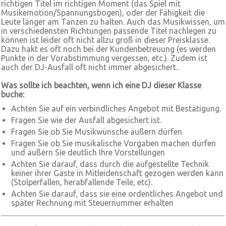
richtigen Titel im richtigen Moment (das Spiel mit
Musikemotion/Spannungsbogen), oder der Fähigkeit die
Leute länger am Tanzen zu halten. Auch das Musikwissen, um
in verschiedensten Richtungen passende Titel nachlegen zu
können ist leider oft nicht allzu groß in dieser Preisklasse.
Dazu hakt es oft noch bei der Kundenbetreuung (es werden
Punkte in der Vorabstimmung vergessen, etc.). Zudem ist
auch der DJ-Ausfall oft nicht immer abgesichert..
Was sollte ich beachten, wenn ich eine DJ dieser Klasse
buche:
Achten Sie auf ein verbindliches Angebot mit Bestätigung.
Fragen Sie wie der Ausfall abgesichert ist.
Fragen Sie ob Sie Musikwünsche äußern dürfen
Fragen Sie ob Sie musikalische Vorgaben machen dürfen
und äußern Sie deutlich Ihre Vorstellungen
Achten Sie darauf, dass durch die aufgestellte Technik
keiner ihrer Gäste in Mitleidenschaft gezogen werden kann
(Stolperfallen, herabfallende Teile, etc).
Achten Sie darauf, dass sie eine ordentliches Angebot und
später Rechnung mit Steuernummer erhalten