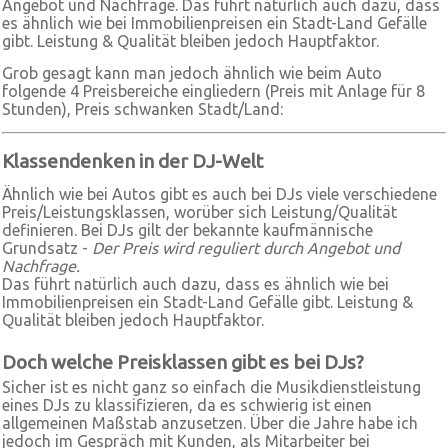
Angebot und Nachfrage. Das führt natürlich auch dazu, dass
es ähnlich wie bei Immobilienpreisen ein Stadt-Land Gefälle
gibt. Leistung & Qualität bleiben jedoch Hauptfaktor.
Grob gesagt kann man jedoch ähnlich wie beim Auto
folgende 4 Preisbereiche eingliedern (Preis mit Anlage für 8
Stunden), Preis schwanken Stadt/Land:
Klassendenken in der DJ-Welt
Ähnlich wie bei Autos gibt es auch bei DJs viele verschiedene
Preis/Leistungsklassen, worüber sich Leistung/Qualität
definieren. Bei DJs gilt der bekannte kaufmännische
Grundsatz -
Der Preis wird reguliert durch Angebot und
Nachfrage.
Das führt natürlich auch dazu, dass es ähnlich wie bei
Immobilienpreisen ein Stadt-Land Gefälle gibt. Leistung &
Qualität bleiben jedoch Hauptfaktor.
Doch welche Preisklassen gibt es bei DJs?
Sicher ist es nicht ganz so einfach die Musikdienstleistung
eines DJs zu klassifizieren, da es schwierig ist einen
allgemeinen Maßstab anzusetzen. Über die Jahre habe ich
jedoch im Gespräch mit Kunden, als Mitarbeiter bei