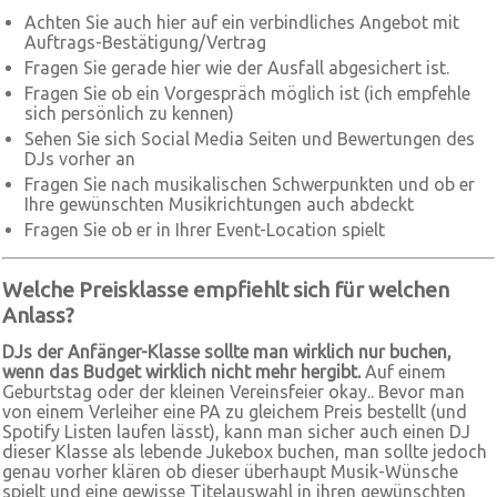
Achten Sie auch hier auf ein verbindliches Angebot mit
Auftrags-Bestätigung/Vertrag
Fragen Sie gerade hier wie der Ausfall abgesichert ist.
Fragen Sie ob ein Vorgespräch möglich ist (ich empfehle
sich persönlich zu kennen)
Sehen Sie sich Social Media Seiten und Bewertungen des
DJs vorher an
Fragen Sie nach musikalischen Schwerpunkten und ob er
Ihre gewünschten Musikrichtungen auch abdeckt
Fragen Sie ob er in Ihrer Event-Location spielt
Welche Preisklasse empfiehlt sich für welchen
Anlass?
DJs der Anfänger-Klasse sollte man wirklich nur buchen,
wenn das Budget wirklich nicht mehr hergibt.
Auf einem
Geburtstag oder der kleinen Vereinsfeier okay.. Bevor man
von einem Verleiher eine PA zu gleichem Preis bestellt (und
Spotify Listen laufen lässt), kann man sicher auch einen DJ
dieser Klasse als lebende Jukebox buchen, man sollte jedoch
genau vorher klären ob dieser überhaupt Musik-Wünsche
spielt und eine gewisse Titelauswahl in ihren gewünschten