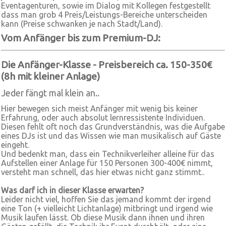
Eventagenturen, sowie im Dialog mit Kollegen festgestellt
dass man grob 4 Preis/Leistungs-Bereiche unterscheiden
kann (Preise schwanken je nach Stadt/Land).
Vom Anfänger bis zum Premium-DJ:
Die Anfänger-Klasse - Preisbereich ca. 150-350€
(8h mit kleiner Anlage)
Jeder fängt mal klein an..
Hier bewegen sich meist Anfänger mit wenig bis keiner
Erfahrung, oder auch absolut lernressistente Individuen.
Diesen fehlt oft noch das Grundverständnis, was die Aufgabe
eines DJs ist und das Wissen wie man musikalisch auf Gäste
eingeht.
Und bedenkt man, dass ein Technikverleiher alleine für das
Aufstellen einer Anlage für 150 Personen 300-400€ nimmt,
versteht man schnell, das hier etwas nicht ganz stimmt..
Was darf ich in dieser Klasse erwarten?
Leider nicht viel, hoffen Sie das jemand kommt der irgend
eine Ton (+ vielleicht Lichtanlage) mitbringt und irgend wie
Musik laufen lässt. Ob diese Musik dann ihnen und ihren